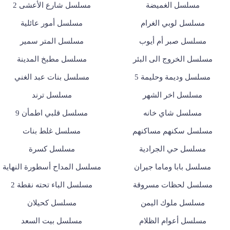
مسلسل الغميضة
مسلسل شارع الأعشى 2
مسلسل لوبي الغرام
مسلسل أمور عائلية
مسلسل صبر أم أيوب
مسلسل المتر سمير
مسلسل الخروج الى البئر
مسلسل مطبخ المدينة
مسلسل وديمة وحليمة 5
مسلسل بنات عبد الغني
مسلسل اخر الشهر
مسلسل ترند
مسلسل شاي خانه
مسلسل قلبي اطمأن 9
مسلسل سكنهم مساكنهم
مسلسل غلط بنات
مسلسل حي الجرادية
مسلسل كسرة
مسلسل بابا وماما جيران
مسلسل المداح أسطورة النهاية
مسلسل لحظات مسروقة
مسلسل الباء تحته نقطة 2
مسلسل ملوك اليمن
مسلسل كحيلان
مسلسل أعوام الظلام
مسلسل بيت السعد