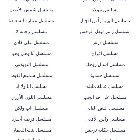
مسلسل مولانا
مسلسل شمس الأصيل
مسلسل الهيبة رأس الجبل
مسلسل عمارة السعادة
مسلسل رامز ليفل الوحش
مسلسل رحمة 2
مسلسل درش
مسلسل علي كلاي
مسلسل افراج
مسلسل أنا وهي وهيا
مسلسل اسأل روحك
مسلسل النويلاتي
مسلسل حمدية
مسلسل سموم القيظ
مسلسل عايلة مايله
مسلسل انا ولا انا
مسلسل على قد الحب
مسلسل اللون الأزرق
مسلسل النص التاني
مسلسل اب ولكن
مسلسل رأس الأفعى
مسلسل فرصة أخيرة
مسلسل حكاية نرجس
مسلسل بنت النعمان