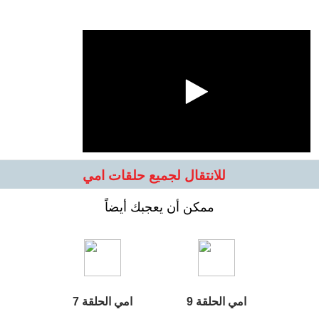
للانتقال لجميع حلقات امي
ممكن أن يعجبك أيضاً
امي الحلقة 9
امي الحلقة 7