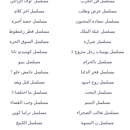
مسلسل فن الحرب
مسلسل أولاد الراعي
مسلسل عرض وطلب
مسلسل اخر كلام
مسلسل سعادة المجنون
مسلسل حصة أخيرة
مسلسل عيلة الملك
مسلسل قطر زغنطوط
مسلسل شرارة
مسلسل السوق الحرة
مسلسل يوميات رجل متزوج 2
مسلسل كوميدي تانا
مسلسل بالحرام
مسلسل بيبو
مسلسل فخر الدلتا
مسلسل حامض حلو 7
مسلسل روج اسود
مسلسل قبل وبعد
مسلسل البخت
مسلسل ما اختلفنا 3
مسلسل اليتيم
مسلسل وجب القضاء
مسلسل ثعالب الصحراء
مسلسل دراما كوين
مسلسل ن النسوة
مسلسل الكينج