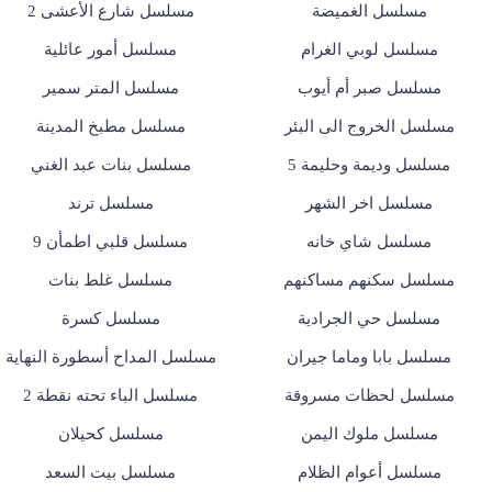
مسلسل الغميضة
مسلسل شارع الأعشى 2
مسلسل لوبي الغرام
مسلسل أمور عائلية
مسلسل صبر أم أيوب
مسلسل المتر سمير
مسلسل الخروج الى البئر
مسلسل مطبخ المدينة
مسلسل وديمة وحليمة 5
مسلسل بنات عبد الغني
مسلسل اخر الشهر
مسلسل ترند
مسلسل شاي خانه
مسلسل قلبي اطمأن 9
مسلسل سكنهم مساكنهم
مسلسل غلط بنات
مسلسل حي الجرادية
مسلسل كسرة
مسلسل بابا وماما جيران
مسلسل المداح أسطورة النهاية
مسلسل لحظات مسروقة
مسلسل الباء تحته نقطة 2
مسلسل ملوك اليمن
مسلسل كحيلان
مسلسل أعوام الظلام
مسلسل بيت السعد