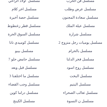
مسلسل فن الحرب
مسلسل أولاد الراعي
مسلسل عرض وطلب
مسلسل اخر كلام
مسلسل سعادة المجنون
مسلسل حصة أخيرة
مسلسل عيلة الملك
مسلسل قطر زغنطوط
مسلسل شرارة
مسلسل السوق الحرة
مسلسل يوميات رجل متزوج 2
مسلسل كوميدي تانا
مسلسل بالحرام
مسلسل بيبو
مسلسل فخر الدلتا
مسلسل حامض حلو 7
مسلسل روج اسود
مسلسل قبل وبعد
مسلسل البخت
مسلسل ما اختلفنا 3
مسلسل اليتيم
مسلسل وجب القضاء
مسلسل ثعالب الصحراء
مسلسل دراما كوين
مسلسل ن النسوة
مسلسل الكينج