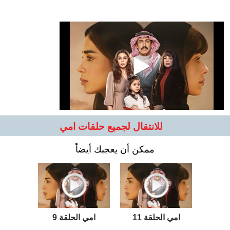
للانتقال لجميع حلقات امي
ممكن أن يعجبك أيضاً
امي الحلقة 11
امي الحلقة 9