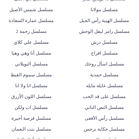
مسلسل مولانا
مسلسل شمس الأصيل
مسلسل الهيبة رأس الجبل
مسلسل عمارة السعادة
مسلسل رامز ليفل الوحش
مسلسل رحمة 2
مسلسل درش
مسلسل علي كلاي
مسلسل افراج
مسلسل أنا وهي وهيا
مسلسل اسأل روحك
مسلسل النويلاتي
مسلسل حمدية
مسلسل سموم القيظ
مسلسل عايلة مايله
مسلسل انا ولا انا
مسلسل على قد الحب
مسلسل اللون الأزرق
مسلسل النص التاني
مسلسل اب ولكن
مسلسل رأس الأفعى
مسلسل فرصة أخيرة
مسلسل حكاية نرجس
مسلسل بنت النعمان