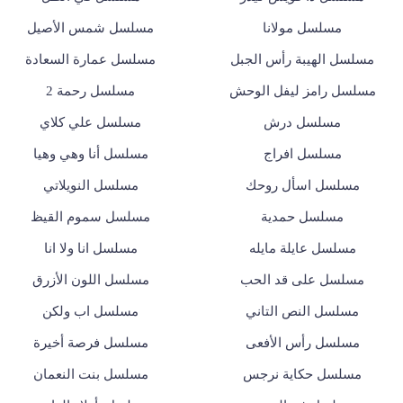
مسلسل مولانا
مسلسل شمس الأصيل
مسلسل الهيبة رأس الجبل
مسلسل عمارة السعادة
مسلسل رامز ليفل الوحش
مسلسل رحمة 2
مسلسل درش
مسلسل علي كلاي
مسلسل افراج
مسلسل أنا وهي وهيا
مسلسل اسأل روحك
مسلسل النويلاتي
مسلسل حمدية
مسلسل سموم القيظ
مسلسل عايلة مايله
مسلسل انا ولا انا
مسلسل على قد الحب
مسلسل اللون الأزرق
مسلسل النص التاني
مسلسل اب ولكن
مسلسل رأس الأفعى
مسلسل فرصة أخيرة
مسلسل حكاية نرجس
مسلسل بنت النعمان