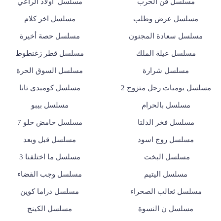
مسلسل فن الحرب
مسلسل أولاد الراعي
مسلسل عرض وطلب
مسلسل اخر كلام
مسلسل سعادة المجنون
مسلسل حصة أخيرة
مسلسل عيلة الملك
مسلسل قطر زغنطوط
مسلسل شرارة
مسلسل السوق الحرة
مسلسل يوميات رجل متزوج 2
مسلسل كوميدي تانا
مسلسل بالحرام
مسلسل بيبو
مسلسل فخر الدلتا
مسلسل حامض حلو 7
مسلسل روج اسود
مسلسل قبل وبعد
مسلسل البخت
مسلسل ما اختلفنا 3
مسلسل اليتيم
مسلسل وجب القضاء
مسلسل ثعالب الصحراء
مسلسل دراما كوين
مسلسل ن النسوة
مسلسل الكينج