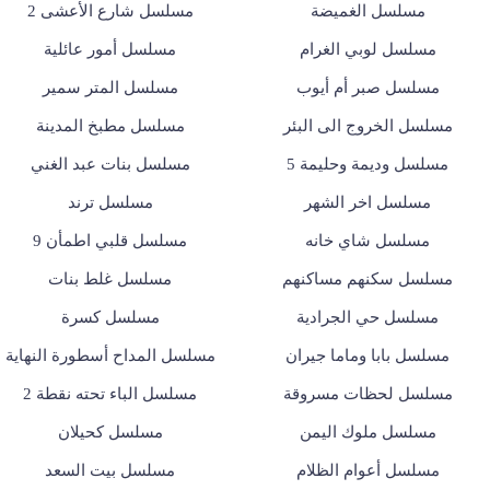
مسلسل الغميضة
مسلسل شارع الأعشى 2
مسلسل لوبي الغرام
مسلسل أمور عائلية
مسلسل صبر أم أيوب
مسلسل المتر سمير
مسلسل الخروج الى البئر
مسلسل مطبخ المدينة
مسلسل وديمة وحليمة 5
مسلسل بنات عبد الغني
مسلسل اخر الشهر
مسلسل ترند
مسلسل شاي خانه
مسلسل قلبي اطمأن 9
مسلسل سكنهم مساكنهم
مسلسل غلط بنات
مسلسل حي الجرادية
مسلسل كسرة
مسلسل بابا وماما جيران
مسلسل المداح أسطورة النهاية
مسلسل لحظات مسروقة
مسلسل الباء تحته نقطة 2
مسلسل ملوك اليمن
مسلسل كحيلان
مسلسل أعوام الظلام
مسلسل بيت السعد