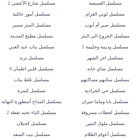
مسلسل الغميضة
مسلسل شارع الأعشى 2
مسلسل لوبي الغرام
مسلسل أمور عائلية
مسلسل صبر أم أيوب
مسلسل المتر سمير
مسلسل الخروج الى البئر
مسلسل مطبخ المدينة
مسلسل وديمة وحليمة 5
مسلسل بنات عبد الغني
مسلسل اخر الشهر
مسلسل ترند
مسلسل شاي خانه
مسلسل قلبي اطمأن 9
مسلسل سكنهم مساكنهم
مسلسل غلط بنات
مسلسل حي الجرادية
مسلسل كسرة
مسلسل بابا وماما جيران
مسلسل المداح أسطورة النهاية
مسلسل لحظات مسروقة
مسلسل الباء تحته نقطة 2
مسلسل ملوك اليمن
مسلسل كحيلان
مسلسل أعوام الظلام
مسلسل بيت السعد