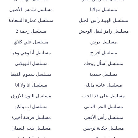
مسلسل مولانا
مسلسل شمس الأصيل
مسلسل الهيبة رأس الجبل
مسلسل عمارة السعادة
مسلسل رامز ليفل الوحش
مسلسل رحمة 2
مسلسل درش
مسلسل علي كلاي
مسلسل افراج
مسلسل أنا وهي وهيا
مسلسل اسأل روحك
مسلسل النويلاتي
مسلسل حمدية
مسلسل سموم القيظ
مسلسل عايلة مايله
مسلسل انا ولا انا
مسلسل على قد الحب
مسلسل اللون الأزرق
مسلسل النص التاني
مسلسل اب ولكن
مسلسل رأس الأفعى
مسلسل فرصة أخيرة
مسلسل حكاية نرجس
مسلسل بنت النعمان