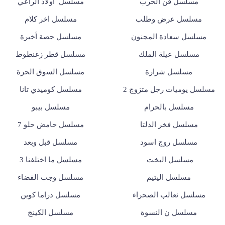
مسلسل فن الحرب
مسلسل أولاد الراعي
مسلسل عرض وطلب
مسلسل اخر كلام
مسلسل سعادة المجنون
مسلسل حصة أخيرة
مسلسل عيلة الملك
مسلسل قطر زغنطوط
مسلسل شرارة
مسلسل السوق الحرة
مسلسل يوميات رجل متزوج 2
مسلسل كوميدي تانا
مسلسل بالحرام
مسلسل بيبو
مسلسل فخر الدلتا
مسلسل حامض حلو 7
مسلسل روج اسود
مسلسل قبل وبعد
مسلسل البخت
مسلسل ما اختلفنا 3
مسلسل اليتيم
مسلسل وجب القضاء
مسلسل ثعالب الصحراء
مسلسل دراما كوين
مسلسل ن النسوة
مسلسل الكينج