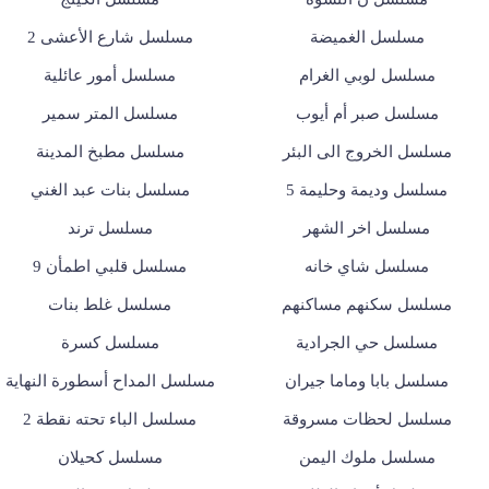
مسلسل الغميضة
مسلسل شارع الأعشى 2
مسلسل لوبي الغرام
مسلسل أمور عائلية
مسلسل صبر أم أيوب
مسلسل المتر سمير
مسلسل الخروج الى البئر
مسلسل مطبخ المدينة
مسلسل وديمة وحليمة 5
مسلسل بنات عبد الغني
مسلسل اخر الشهر
مسلسل ترند
مسلسل شاي خانه
مسلسل قلبي اطمأن 9
مسلسل سكنهم مساكنهم
مسلسل غلط بنات
مسلسل حي الجرادية
مسلسل كسرة
مسلسل بابا وماما جيران
مسلسل المداح أسطورة النهاية
مسلسل لحظات مسروقة
مسلسل الباء تحته نقطة 2
مسلسل ملوك اليمن
مسلسل كحيلان