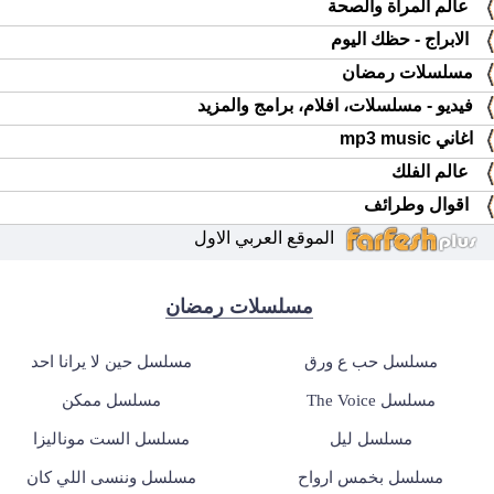
عالم المرأة والصحة
الابراج - حظك اليوم
مسلسلات رمضان
فيديو - مسلسلات، افلام، برامج والمزيد
اغاني mp3 music
عالم الفلك
اقوال وطرائف
الموقع العربي الاول
مسلسلات رمضان
مسلسل حب ع ورق
مسلسل حين لا يرانا احد
مسلسل The Voice
مسلسل ممكن
مسلسل ليل
مسلسل الست موناليزا
مسلسل بخمس ارواح
مسلسل وننسى اللي كان