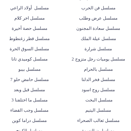
مسلسل فن الحرب
مسلسل أولاد الراعي
مسلسل عرض وطلب
مسلسل اخر كلام
مسلسل سعادة المجنون
مسلسل حصة أخيرة
مسلسل عيلة الملك
مسلسل قطر زغنطوط
مسلسل شرارة
مسلسل السوق الحرة
مسلسل يوميات رجل متزوج 2
مسلسل كوميدي تانا
مسلسل بالحرام
مسلسل بيبو
مسلسل فخر الدلتا
مسلسل حامض حلو 7
مسلسل روج اسود
مسلسل قبل وبعد
مسلسل البخت
مسلسل ما اختلفنا 3
مسلسل اليتيم
مسلسل وجب القضاء
مسلسل ثعالب الصحراء
مسلسل دراما كوين
مسلسل ن النسوة
مسلسل الكينج