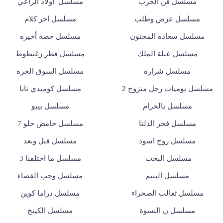
مسلسل فن الحرب
مسلسل أولاد الراعي
مسلسل عرض وطلب
مسلسل اخر كلام
مسلسل سعادة المجنون
مسلسل حصة أخيرة
مسلسل عيلة الملك
مسلسل قطر زغنطوط
مسلسل شرارة
مسلسل السوق الحرة
مسلسل يوميات رجل متزوج 2
مسلسل كوميدي تانا
مسلسل بالحرام
مسلسل بيبو
مسلسل فخر الدلتا
مسلسل حامض حلو 7
مسلسل روج اسود
مسلسل قبل وبعد
مسلسل البخت
مسلسل ما اختلفنا 3
مسلسل اليتيم
مسلسل وجب القضاء
مسلسل ثعالب الصحراء
مسلسل دراما كوين
مسلسل ن النسوة
مسلسل الكينج