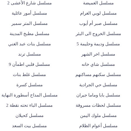
مسلسل الغميضة
مسلسل شارع الأعشى 2
مسلسل لوبي الغرام
مسلسل أمور عائلية
مسلسل صبر أم أيوب
مسلسل المتر سمير
مسلسل الخروج الى البئر
مسلسل مطبخ المدينة
مسلسل وديمة وحليمة 5
مسلسل بنات عبد الغني
مسلسل اخر الشهر
مسلسل ترند
مسلسل شاي خانه
مسلسل قلبي اطمأن 9
مسلسل سكنهم مساكنهم
مسلسل غلط بنات
مسلسل حي الجرادية
مسلسل كسرة
مسلسل بابا وماما جيران
مسلسل المداح أسطورة النهاية
مسلسل لحظات مسروقة
مسلسل الباء تحته نقطة 2
مسلسل ملوك اليمن
مسلسل كحيلان
مسلسل أعوام الظلام
مسلسل بيت السعد