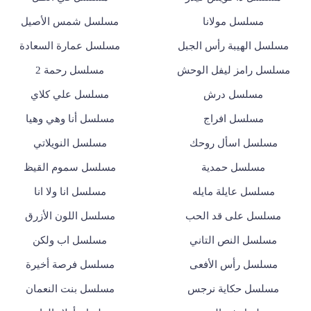
مسلسل مولانا
مسلسل شمس الأصيل
مسلسل الهيبة رأس الجبل
مسلسل عمارة السعادة
مسلسل رامز ليفل الوحش
مسلسل رحمة 2
مسلسل درش
مسلسل علي كلاي
مسلسل افراج
مسلسل أنا وهي وهيا
مسلسل اسأل روحك
مسلسل النويلاتي
مسلسل حمدية
مسلسل سموم القيظ
مسلسل عايلة مايله
مسلسل انا ولا انا
مسلسل على قد الحب
مسلسل اللون الأزرق
مسلسل النص التاني
مسلسل اب ولكن
مسلسل رأس الأفعى
مسلسل فرصة أخيرة
مسلسل حكاية نرجس
مسلسل بنت النعمان