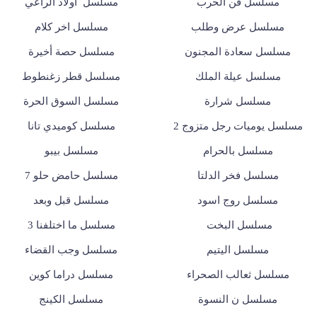
مسلسل فن الحرب
مسلسل أولاد الراعي
مسلسل عرض وطلب
مسلسل اخر كلام
مسلسل سعادة المجنون
مسلسل حصة أخيرة
مسلسل عيلة الملك
مسلسل قطر زغنطوط
مسلسل شرارة
مسلسل السوق الحرة
مسلسل يوميات رجل متزوج 2
مسلسل كوميدي تانا
مسلسل بالحرام
مسلسل بيبو
مسلسل فخر الدلتا
مسلسل حامض حلو 7
مسلسل روج اسود
مسلسل قبل وبعد
مسلسل البخت
مسلسل ما اختلفنا 3
مسلسل اليتيم
مسلسل وجب القضاء
مسلسل ثعالب الصحراء
مسلسل دراما كوين
مسلسل ن النسوة
مسلسل الكينج