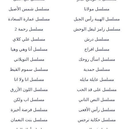
مسلسل مولانا
مسلسل شمس الأصيل
مسلسل الهيبة رأس الجبل
مسلسل عمارة السعادة
مسلسل رامز ليفل الوحش
مسلسل رحمة 2
مسلسل درش
مسلسل علي كلاي
مسلسل افراج
مسلسل أنا وهي وهيا
مسلسل اسأل روحك
مسلسل النويلاتي
مسلسل حمدية
مسلسل سموم القيظ
مسلسل عايلة مايله
مسلسل انا ولا انا
مسلسل على قد الحب
مسلسل اللون الأزرق
مسلسل النص التاني
مسلسل اب ولكن
مسلسل رأس الأفعى
مسلسل فرصة أخيرة
مسلسل حكاية نرجس
مسلسل بنت النعمان