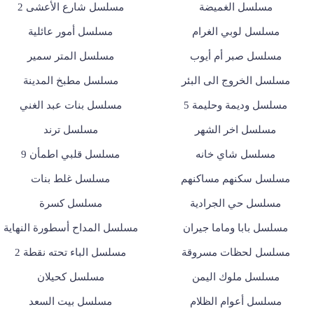
مسلسل الغميضة
مسلسل شارع الأعشى 2
مسلسل لوبي الغرام
مسلسل أمور عائلية
مسلسل صبر أم أيوب
مسلسل المتر سمير
مسلسل الخروج الى البئر
مسلسل مطبخ المدينة
مسلسل وديمة وحليمة 5
مسلسل بنات عبد الغني
مسلسل اخر الشهر
مسلسل ترند
مسلسل شاي خانه
مسلسل قلبي اطمأن 9
مسلسل سكنهم مساكنهم
مسلسل غلط بنات
مسلسل حي الجرادية
مسلسل كسرة
مسلسل بابا وماما جيران
مسلسل المداح أسطورة النهاية
مسلسل لحظات مسروقة
مسلسل الباء تحته نقطة 2
مسلسل ملوك اليمن
مسلسل كحيلان
مسلسل أعوام الظلام
مسلسل بيت السعد