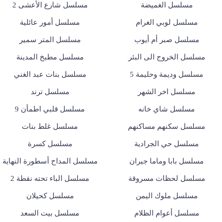
مسلسل الغميضة
مسلسل شارع الأعشى 2
مسلسل لوبي الغرام
مسلسل أمور عائلية
مسلسل صبر أم أيوب
مسلسل المتر سمير
مسلسل الخروج الى البئر
مسلسل مطبخ المدينة
مسلسل وديمة وحليمة 5
مسلسل بنات عبد الغني
مسلسل اخر الشهر
مسلسل ترند
مسلسل شاي خانه
مسلسل قلبي اطمأن 9
مسلسل سكنهم مساكنهم
مسلسل غلط بنات
مسلسل حي الجرادية
مسلسل كسرة
مسلسل بابا وماما جيران
مسلسل المداح أسطورة النهاية
مسلسل لحظات مسروقة
مسلسل الباء تحته نقطة 2
مسلسل ملوك اليمن
مسلسل كحيلان
مسلسل أعوام الظلام
مسلسل بيت السعد