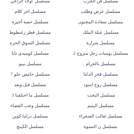
مسلسل فن الحرب
مسلسل أولاد الراعي
مسلسل عرض وطلب
مسلسل اخر كلام
مسلسل سعادة المجنون
مسلسل حصة أخيرة
مسلسل عيلة الملك
مسلسل قطر زغنطوط
مسلسل شرارة
مسلسل السوق الحرة
مسلسل يوميات رجل متزوج 2
مسلسل كوميدي تانا
مسلسل بالحرام
مسلسل بيبو
مسلسل فخر الدلتا
مسلسل حامض حلو 7
مسلسل روج اسود
مسلسل قبل وبعد
مسلسل البخت
مسلسل ما اختلفنا 3
مسلسل اليتيم
مسلسل وجب القضاء
مسلسل ثعالب الصحراء
مسلسل دراما كوين
مسلسل ن النسوة
مسلسل الكينج