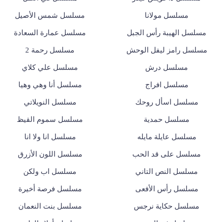
مسلسل مولانا
مسلسل شمس الأصيل
مسلسل الهيبة رأس الجبل
مسلسل عمارة السعادة
مسلسل رامز ليفل الوحش
مسلسل رحمة 2
مسلسل درش
مسلسل علي كلاي
مسلسل افراج
مسلسل أنا وهي وهيا
مسلسل اسأل روحك
مسلسل النويلاتي
مسلسل حمدية
مسلسل سموم القيظ
مسلسل عايلة مايله
مسلسل انا ولا انا
مسلسل على قد الحب
مسلسل اللون الأزرق
مسلسل النص التاني
مسلسل اب ولكن
مسلسل رأس الأفعى
مسلسل فرصة أخيرة
مسلسل حكاية نرجس
مسلسل بنت النعمان