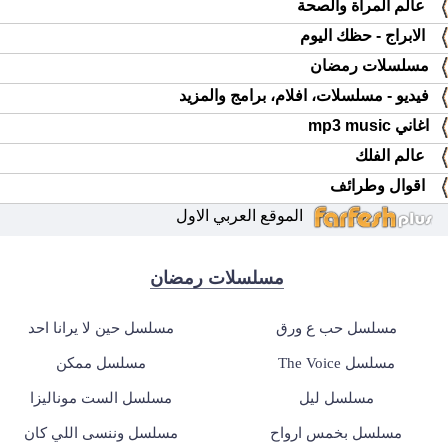
عالم المرأة والصحة
الابراج - حظك اليوم
مسلسلات رمضان
فيديو - مسلسلات، افلام، برامج والمزيد
اغاني mp3 music
عالم الفلك
اقوال وطرائف
الموقع العربي الاول
مسلسلات رمضان
مسلسل حب ع ورق
مسلسل حين لا يرانا احد
مسلسل The Voice
مسلسل ممكن
مسلسل ليل
مسلسل الست موناليزا
مسلسل بخمس ارواح
مسلسل وننسى اللي كان