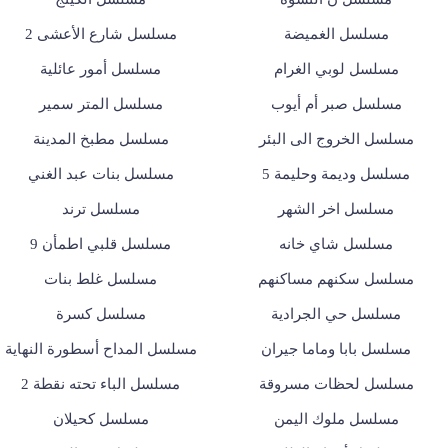
مسلسل الغميضة
مسلسل شارع الأعشى 2
مسلسل لوبي الغرام
مسلسل أمور عائلية
مسلسل صبر أم أيوب
مسلسل المتر سمير
مسلسل الخروج الى البئر
مسلسل مطبخ المدينة
مسلسل وديمة وحليمة 5
مسلسل بنات عبد الغني
مسلسل اخر الشهر
مسلسل ترند
مسلسل شاي خانه
مسلسل قلبي اطمأن 9
مسلسل سكنهم مساكنهم
مسلسل غلط بنات
مسلسل حي الجرادية
مسلسل كسرة
مسلسل بابا وماما جيران
مسلسل المداح أسطورة النهاية
مسلسل لحظات مسروقة
مسلسل الباء تحته نقطة 2
مسلسل ملوك اليمن
مسلسل كحيلان