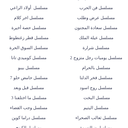
مسلسل فن الحرب
مسلسل أولاد الراعي
مسلسل عرض وطلب
مسلسل اخر كلام
مسلسل سعادة المجنون
مسلسل حصة أخيرة
مسلسل عيلة الملك
مسلسل قطر زغنطوط
مسلسل شرارة
مسلسل السوق الحرة
مسلسل يوميات رجل متزوج 2
مسلسل كوميدي تانا
مسلسل بالحرام
مسلسل بيبو
مسلسل فخر الدلتا
مسلسل حامض حلو 7
مسلسل روج اسود
مسلسل قبل وبعد
مسلسل البخت
مسلسل ما اختلفنا 3
مسلسل اليتيم
مسلسل وجب القضاء
مسلسل ثعالب الصحراء
مسلسل دراما كوين
مسلسل ن النسوة
مسلسل الكينج