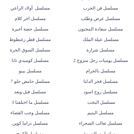
مسلسل فن الحرب
مسلسل أولاد الراعي
مسلسل عرض وطلب
مسلسل اخر كلام
مسلسل سعادة المجنون
مسلسل حصة أخيرة
مسلسل عيلة الملك
مسلسل قطر زغنطوط
مسلسل شرارة
مسلسل السوق الحرة
مسلسل يوميات رجل متزوج 2
مسلسل كوميدي تانا
مسلسل بالحرام
مسلسل بيبو
مسلسل فخر الدلتا
مسلسل حامض حلو 7
مسلسل روج اسود
مسلسل قبل وبعد
مسلسل البخت
مسلسل ما اختلفنا 3
مسلسل اليتيم
مسلسل وجب القضاء
مسلسل ثعالب الصحراء
مسلسل دراما كوين
مسلسل ن النسوة
مسلسل الكينج