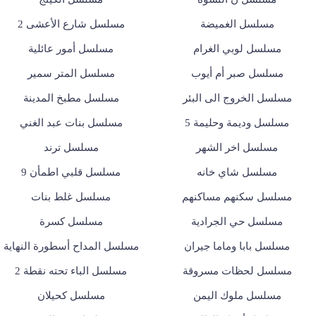
مسلسل الغميضة
مسلسل شارع الأعشى 2
مسلسل لوبي الغرام
مسلسل أمور عائلية
مسلسل صبر أم أيوب
مسلسل المتر سمير
مسلسل الخروج الى البئر
مسلسل مطبخ المدينة
مسلسل وديمة وحليمة 5
مسلسل بنات عبد الغني
مسلسل اخر الشهر
مسلسل ترند
مسلسل شاي خانه
مسلسل قلبي اطمأن 9
مسلسل سكنهم مساكنهم
مسلسل غلط بنات
مسلسل حي الجرادية
مسلسل كسرة
مسلسل بابا وماما جيران
مسلسل المداح أسطورة النهاية
مسلسل لحظات مسروقة
مسلسل الباء تحته نقطة 2
مسلسل ملوك اليمن
مسلسل كحيلان