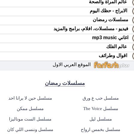
عالم المرأة والصحة
الابراج - حظك اليوم
مسلسلات رمضان
فيديو - مسلسلات، افلام، برامج والمزيد
اغاني mp3 music
عالم الفلك
اقوال وطرائف
الموقع العربي الاول
مسلسلات رمضان
مسلسل حب ع ورق
مسلسل حين لا يرانا احد
مسلسل The Voice
مسلسل ممكن
مسلسل ليل
مسلسل الست موناليزا
مسلسل بخمس ارواح
مسلسل وننسى اللي كان