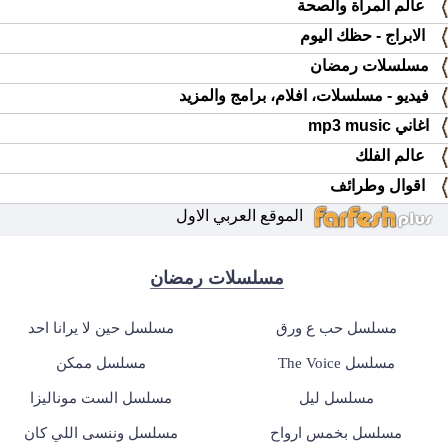
عالم المرأة والصحة
الابراج - حظك اليوم
مسلسلات رمضان
فيديو - مسلسلات، افلام، برامج والمزيد
اغاني mp3 music
عالم الفلك
اقوال وطرائف
الموقع العربي الاول
مسلسلات رمضان
مسلسل حب ع ورق
مسلسل حين لا يرانا احد
مسلسل The Voice
مسلسل ممكن
مسلسل ليل
مسلسل الست موناليزا
مسلسل بخمس ارواح
مسلسل وننسى اللي كان