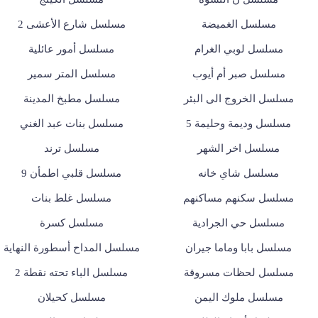
مسلسل الغميضة
مسلسل شارع الأعشى 2
مسلسل لوبي الغرام
مسلسل أمور عائلية
مسلسل صبر أم أيوب
مسلسل المتر سمير
مسلسل الخروج الى البئر
مسلسل مطبخ المدينة
مسلسل وديمة وحليمة 5
مسلسل بنات عبد الغني
مسلسل اخر الشهر
مسلسل ترند
مسلسل شاي خانه
مسلسل قلبي اطمأن 9
مسلسل سكنهم مساكنهم
مسلسل غلط بنات
مسلسل حي الجرادية
مسلسل كسرة
مسلسل بابا وماما جيران
مسلسل المداح أسطورة النهاية
مسلسل لحظات مسروقة
مسلسل الباء تحته نقطة 2
مسلسل ملوك اليمن
مسلسل كحيلان