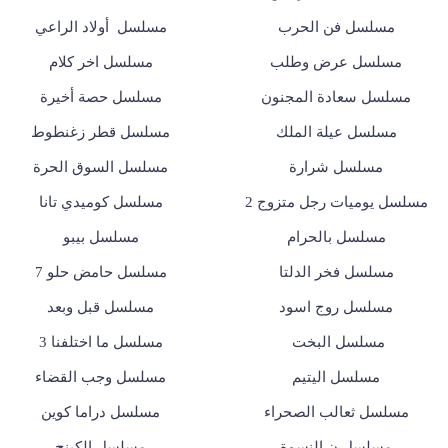
مسلسل فن الحرب
مسلسل أولاد الراعي
مسلسل عرض وطلب
مسلسل اخر كلام
مسلسل سعادة المجنون
مسلسل حصة أخيرة
مسلسل عيلة الملك
مسلسل قطر زغنطوط
مسلسل شرارة
مسلسل السوق الحرة
مسلسل يوميات رجل متزوج 2
مسلسل كوميدي تانا
مسلسل بالحرام
مسلسل بيبو
مسلسل فخر الدلتا
مسلسل حامض حلو 7
مسلسل روج اسود
مسلسل قبل وبعد
مسلسل البخت
مسلسل ما اختلفنا 3
مسلسل اليتيم
مسلسل وجب القضاء
مسلسل ثعالب الصحراء
مسلسل دراما كوين
مسلسل ن النسوة
مسلسل الكينج