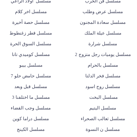
مسلسل فن الحرب
مسلسل أولاد الراعي
مسلسل عرض وطلب
مسلسل اخر كلام
مسلسل سعادة المجنون
مسلسل حصة أخيرة
مسلسل عيلة الملك
مسلسل قطر زغنطوط
مسلسل شرارة
مسلسل السوق الحرة
مسلسل يوميات رجل متزوج 2
مسلسل كوميدي تانا
مسلسل بالحرام
مسلسل بيبو
مسلسل فخر الدلتا
مسلسل حامض حلو 7
مسلسل روج اسود
مسلسل قبل وبعد
مسلسل البخت
مسلسل ما اختلفنا 3
مسلسل اليتيم
مسلسل وجب القضاء
مسلسل ثعالب الصحراء
مسلسل دراما كوين
مسلسل ن النسوة
مسلسل الكينج