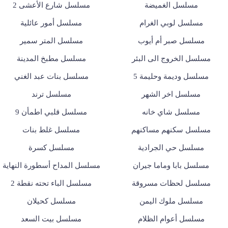
مسلسل الغميضة
مسلسل شارع الأعشى 2
مسلسل لوبي الغرام
مسلسل أمور عائلية
مسلسل صبر أم أيوب
مسلسل المتر سمير
مسلسل الخروج الى البئر
مسلسل مطبخ المدينة
مسلسل وديمة وحليمة 5
مسلسل بنات عبد الغني
مسلسل اخر الشهر
مسلسل ترند
مسلسل شاي خانه
مسلسل قلبي اطمأن 9
مسلسل سكنهم مساكنهم
مسلسل غلط بنات
مسلسل حي الجرادية
مسلسل كسرة
مسلسل بابا وماما جيران
مسلسل المداح أسطورة النهاية
مسلسل لحظات مسروقة
مسلسل الباء تحته نقطة 2
مسلسل ملوك اليمن
مسلسل كحيلان
مسلسل أعوام الظلام
مسلسل بيت السعد