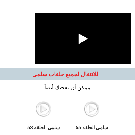
للانتقال لجميع حلقات سلمى
ممكن أن يعجبك أيضاً
سلمى الحلقة 55
سلمى الحلقة 53