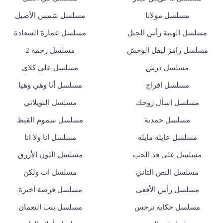
مسلسل مولانا
مسلسل شمس الأصيل
مسلسل الهيبة رأس الجبل
مسلسل عمارة السعادة
مسلسل رامز ليفل الوحش
مسلسل رحمة 2
مسلسل درش
مسلسل علي كلاي
مسلسل افراج
مسلسل أنا وهي وهيا
مسلسل اسأل روحك
مسلسل النويلاتي
مسلسل حمدية
مسلسل سموم القيظ
مسلسل عايلة مايله
مسلسل انا ولا انا
مسلسل على قد الحب
مسلسل اللون الأزرق
مسلسل النص التاني
مسلسل اب ولكن
مسلسل رأس الأفعى
مسلسل فرصة أخيرة
مسلسل حكاية نرجس
مسلسل بنت النعمان