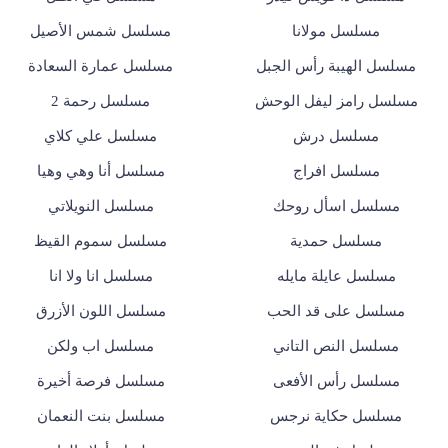
مسلسل مولانا
مسلسل شمس الأصيل
مسلسل الهيبة رأس الجبل
مسلسل عمارة السعادة
مسلسل رامز ليفل الوحش
مسلسل رحمة 2
مسلسل درش
مسلسل علي كلاي
مسلسل افراج
مسلسل أنا وهي وهيا
مسلسل اسأل روحك
مسلسل النويلاتي
مسلسل حمدية
مسلسل سموم القيظ
مسلسل عايلة مايله
مسلسل انا ولا انا
مسلسل على قد الحب
مسلسل اللون الأزرق
مسلسل النص التاني
مسلسل اب ولكن
مسلسل رأس الأفعى
مسلسل فرصة أخيرة
مسلسل حكاية نرجس
مسلسل بنت النعمان