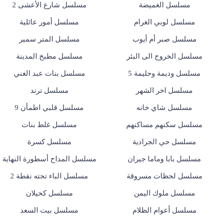
مسلسل الغميضة
مسلسل شارع الأعشى 2
مسلسل لوبي الغرام
مسلسل أمور عائلية
مسلسل صبر أم أيوب
مسلسل المتر سمير
مسلسل الخروج الى البئر
مسلسل مطبخ المدينة
مسلسل وديمة وحليمة 5
مسلسل بنات عبد الغني
مسلسل اخر الشهر
مسلسل ترند
مسلسل شاي خانه
مسلسل قلبي اطمأن 9
مسلسل سكنهم مساكنهم
مسلسل غلط بنات
مسلسل حي الجرادية
مسلسل كسرة
مسلسل بابا وماما جيران
مسلسل المداح أسطورة النهاية
مسلسل لحظات مسروقة
مسلسل الباء تحته نقطة 2
مسلسل ملوك اليمن
مسلسل كحيلان
مسلسل أعوام الظلام
مسلسل بيت السعد