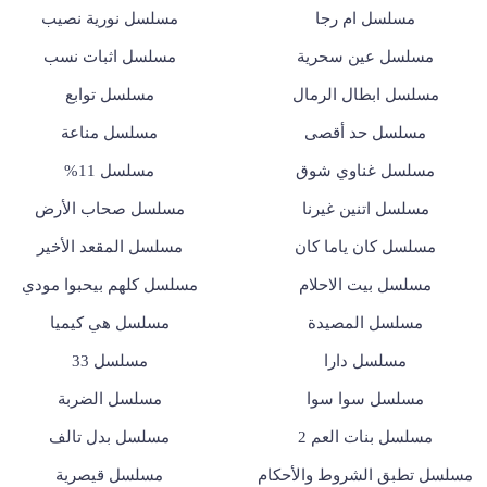
مسلسل ام رجا
مسلسل نورية نصيب
مسلسل عين سحرية
مسلسل اثبات نسب
مسلسل ابطال الرمال
مسلسل توابع
مسلسل حد أقصى
مسلسل مناعة
مسلسل غناوي شوق
مسلسل 11%
مسلسل اتنين غيرنا
مسلسل صحاب الأرض
مسلسل كان ياما كان
مسلسل المقعد الأخير
مسلسل بيت الاحلام
مسلسل كلهم بيحبوا مودي
مسلسل المصيدة
مسلسل هي كيميا
مسلسل دارا
مسلسل 33
مسلسل سوا سوا
مسلسل الضربة
مسلسل بنات العم 2
مسلسل بدل تالف
مسلسل تطبق الشروط والأحكام
مسلسل قيصرية