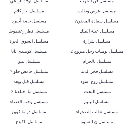
مسلسل فن الحرب
مسلسل أولاد الراعي
مسلسل عرض وطلب
مسلسل اخر كلام
مسلسل سعادة المجنون
مسلسل حصة أخيرة
مسلسل عيلة الملك
مسلسل قطر زغنطوط
مسلسل شرارة
مسلسل السوق الحرة
مسلسل يوميات رجل متزوج 2
مسلسل كوميدي تانا
مسلسل بالحرام
مسلسل بيبو
مسلسل فخر الدلتا
مسلسل حامض حلو 7
مسلسل روج اسود
مسلسل قبل وبعد
مسلسل البخت
مسلسل ما اختلفنا 3
مسلسل اليتيم
مسلسل وجب القضاء
مسلسل ثعالب الصحراء
مسلسل دراما كوين
مسلسل ن النسوة
مسلسل الكينج