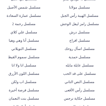
مسلسل مولانا
مسلسل شمس الأصيل
مسلسل الهيبة رأس الجبل
مسلسل عمارة السعادة
مسلسل رامز ليفل الوحش
مسلسل رحمة 2
مسلسل درش
مسلسل علي كلاي
مسلسل افراج
مسلسل أنا وهي وهيا
مسلسل اسأل روحك
مسلسل النويلاتي
مسلسل حمدية
مسلسل سموم القيظ
مسلسل عايلة مايله
مسلسل انا ولا انا
مسلسل على قد الحب
مسلسل اللون الأزرق
مسلسل النص التاني
مسلسل اب ولكن
مسلسل رأس الأفعى
مسلسل فرصة أخيرة
مسلسل حكاية نرجس
مسلسل بنت النعمان