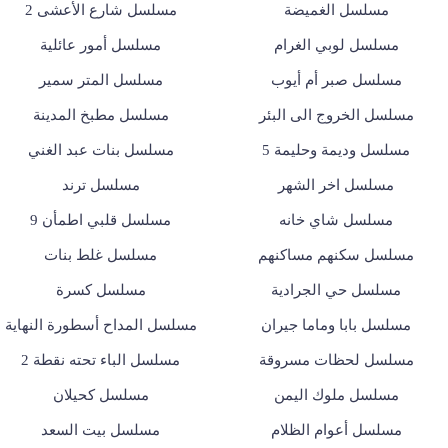
مسلسل الغميضة
مسلسل شارع الأعشى 2
مسلسل لوبي الغرام
مسلسل أمور عائلية
مسلسل صبر أم أيوب
مسلسل المتر سمير
مسلسل الخروج الى البئر
مسلسل مطبخ المدينة
مسلسل وديمة وحليمة 5
مسلسل بنات عبد الغني
مسلسل اخر الشهر
مسلسل ترند
مسلسل شاي خانه
مسلسل قلبي اطمأن 9
مسلسل سكنهم مساكنهم
مسلسل غلط بنات
مسلسل حي الجرادية
مسلسل كسرة
مسلسل بابا وماما جيران
مسلسل المداح أسطورة النهاية
مسلسل لحظات مسروقة
مسلسل الباء تحته نقطة 2
مسلسل ملوك اليمن
مسلسل كحيلان
مسلسل أعوام الظلام
مسلسل بيت السعد