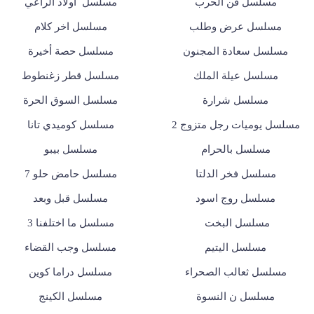
مسلسل فن الحرب
مسلسل أولاد الراعي
مسلسل عرض وطلب
مسلسل اخر كلام
مسلسل سعادة المجنون
مسلسل حصة أخيرة
مسلسل عيلة الملك
مسلسل قطر زغنطوط
مسلسل شرارة
مسلسل السوق الحرة
مسلسل يوميات رجل متزوج 2
مسلسل كوميدي تانا
مسلسل بالحرام
مسلسل بيبو
مسلسل فخر الدلتا
مسلسل حامض حلو 7
مسلسل روج اسود
مسلسل قبل وبعد
مسلسل البخت
مسلسل ما اختلفنا 3
مسلسل اليتيم
مسلسل وجب القضاء
مسلسل ثعالب الصحراء
مسلسل دراما كوين
مسلسل ن النسوة
مسلسل الكينج