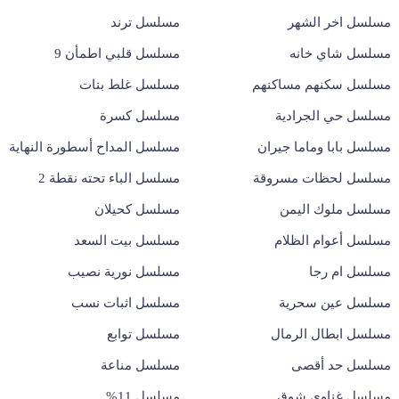
مسلسل اخر الشهر
مسلسل ترند
مسلسل شاي خانه
مسلسل قلبي اطمأن 9
مسلسل سكنهم مساكنهم
مسلسل غلط بنات
مسلسل حي الجرادية
مسلسل كسرة
مسلسل بابا وماما جيران
مسلسل المداح أسطورة النهاية
مسلسل لحظات مسروقة
مسلسل الباء تحته نقطة 2
مسلسل ملوك اليمن
مسلسل كحيلان
مسلسل أعوام الظلام
مسلسل بيت السعد
مسلسل ام رجا
مسلسل نورية نصيب
مسلسل عين سحرية
مسلسل اثبات نسب
مسلسل ابطال الرمال
مسلسل توابع
مسلسل حد أقصى
مسلسل مناعة
مسلسل غناوي شوق
مسلسل 11%