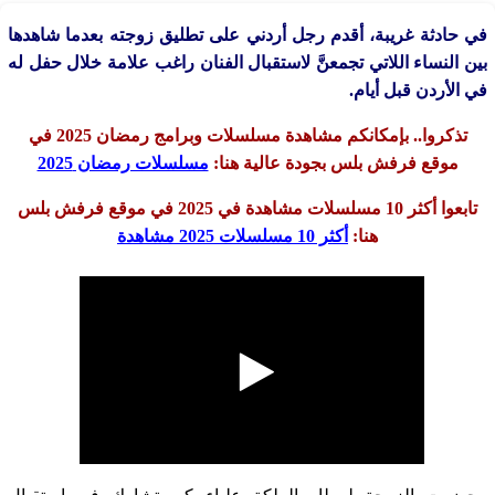
في حادثة غريبة، أقدم رجل أردني على تطليق زوجته بعدما شاهدها
بين النساء اللاتي تجمعنَّ لاستقبال الفنان راغب علامة خلال حفل له
في الأردن قبل أيام.
تذكروا.. بإمكانكم مشاهدة مسلسلات وبرامج رمضان 2025 في
موقع فرفش بلس بجودة عالية هنا:
مسلسلات رمضان 2025
تابعوا أكثر 10 مسلسلات مشاهدة في 2025 في موقع فرفش بلس
هنا:
أكثر 10 مسلسلات 2025 مشاهدة