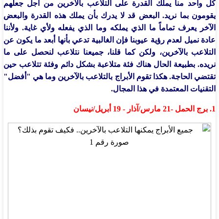
كل واحد منا يملك القدرة على التلاعب بالآخرين من أجل جعلهم
يقومون بما نريد. البعض قد لا يدرك بأن يملك هذه القدرة والبعض
الآخر يعرف تماماً ما الذي يملكه وما الذي يفعله ولأي غاية. ولأننا
عادة نميل لعدم رؤية عيوبنا فإن الغالبية تدعي بأنها أبعد ما يكون عن
التلاعب بالآخرين، ولكن كما قلنا، جميعنا نتلاعب لنحصل على ما
نريده. بطبيعة الحال هناك فئة متلاعبة بشكل دائم وفئة تتلاعب حين
تقتضي الحاجة. هكذا تقوم الأبراج بالتلاعب بالآخرين وما هي "أفضل"
التقنيات المعتمدة في هذا المجال.
1. برج الحمل -21 مارس/آذار - 19 أبريل/نيسان