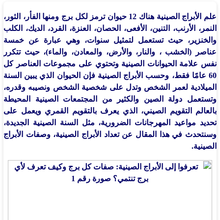
علم الأبراج الصينية هناك 12 حيوان ترمز لكل برج ومنها الفأر، الثور،
النمر، الأرنب، التنين، الأفعى، الحصان، العنزة، القرد، الديك، الكلب
والخنزير، حيث تستعمل لتمثيل سنوات، وهي عبارة عن خمسة
عناصر (الخشب ، والنار، والأرض، والمعادن، والماء)، حيث تتكرر
نفس علامة الحيوانات الصينية وتحتوي على مجموعات العناصر كل
60 عامًا فقط، وحسب الأبراج الصينية فإن الحيوان الذي يبين السنة
الميلادية لعمر الشخص وتدل على شخصية الشخص ونصيبه وقدره،
وتستعمل دولة الصين والكثير من المجتمعات الصينية المحيطة
بالعالم التقويم الصيني، الذي يعرف بالتقويم القمري ويعمل على
تحديد مواعيد المهرجانات الضرورية، مثل السنة الصينية الجديدة،
وسنتحدث في هذا المقال عن تعداد الأبراج الصينية، وصفات الأبراج
الصينية.