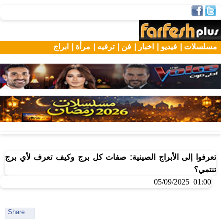
مسلسلات |
فيديو |
اخبار |
فن |
ترفيه |
مرأة |
ابراج
تعرفوا إلى الأبراج الصينية: صفات كل برج وكيف تعرف لأي برج
تنتمي؟
01:00 05/09/2025
Share