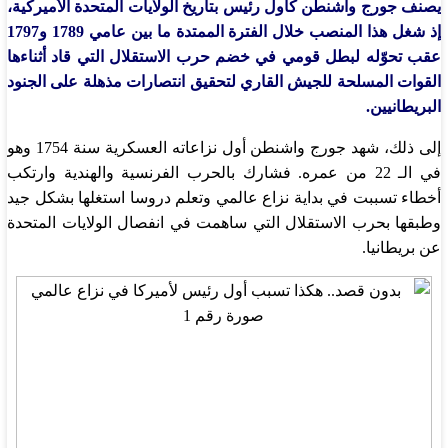
يصنف جورج واشنطن كأول رئيس بتاريخ الولايات المتحدة الأميركية،
إذ شغل هذا المنصب خلال الفترة الممتدة ما بين عامي 1789 و1797
عقب تحوّله لبطل قومي في خضم حرب الاستقلال التي قاد أثناءها
القوات المسلحة للجيش القاري لتحقيق انتصارات مذهلة على الجنود
البريطانيين.
إلى ذلك، شهد جورج واشنطن أول نزاعاته العسكرية سنة 1754 وهو
في الـ 22 من عمره. فشارك بالحرب الفرنسية والهندية وارتكب
أخطاء تسببت في بداية نزاع عالمي وتعلم دروسا استغلها بشكل جيد
وطبقها بحرب الاستقلال التي ساهمت في انفصال الولايات المتحدة
عن بريطانيا.