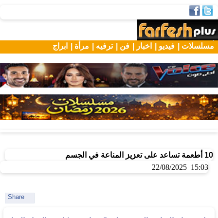
مسلسلات |
فيديو |
اخبار |
فن |
ترفيه |
مرأة |
ابراج
10 أطعمة تساعد على تعزيز المناعة في الجسم
15:03 22/08/2025
Share