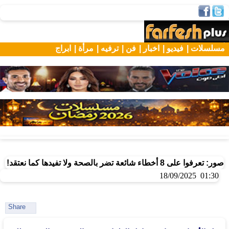
مسلسلات |
فيديو |
اخبار |
فن |
ترفيه |
مرأة |
ابراج
صور: تعرفوا على 8 أخطاء شائعة تضر بالصحة ولا تفيدها كما نعتقد!
01:30 18/09/2025
Share