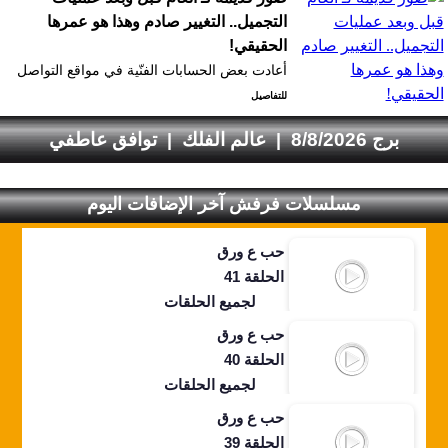
التجميل.. التغيير صادم وهذا هو عمرها
الحقيقي!
أعادت بعض الحسابات الفنّية في مواقع التواصل
للتفاصيل
برج 8/8/2026
عالم الفلك
توافق عاطفي
|
|
مسلسلات فرفش آخر الإضافات اليوم
حب ع ورق
الحلقة 41
لجميع الحلقات
حب ع ورق
الحلقة 40
لجميع الحلقات
حب ع ورق
الحلقة 39