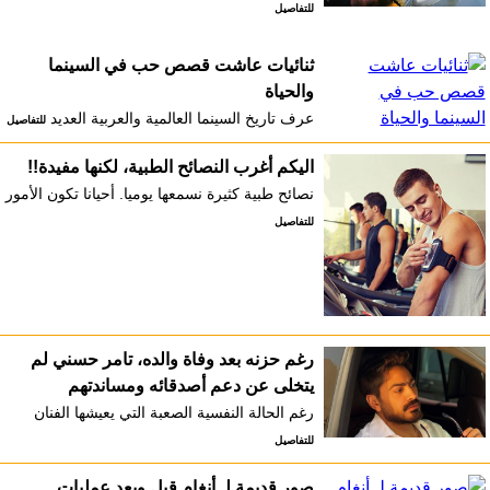
للتفاصيل
ثنائيات عاشت قصص حب في السينما
والحياة
عرف تاريخ السينما العالمية والعربية العديد
للتفاصيل
اليكم أغرب النصائح الطبية، لكنها مفيدة!!
نصائح طبية كثيرة نسمعها يوميا. أحيانا تكون الأمور
للتفاصيل
رغم حزنه بعد وفاة والده، تامر حسني لم
يتخلى عن دعم أصدقائه ومساندتهم
رغم الحالة النفسية الصعبة التي يعيشها الفنان
للتفاصيل
صور قديمة لـ أنغام قبل وبعد عمليات