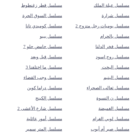
مسلسل عيلة الملك
مسلسل قطر زغنطوط
مسلسل شرارة
مسلسل السوق الحرة
مسلسل يوميات رجل متزوج 2
مسلسل كوميدي تانا
مسلسل بالحرام
مسلسل بيبو
مسلسل فخر الدلتا
مسلسل حامض حلو 7
مسلسل روج اسود
مسلسل قبل وبعد
مسلسل البخت
مسلسل ما اختلفنا 3
مسلسل اليتيم
مسلسل وجب القضاء
مسلسل ثعالب الصحراء
مسلسل دراما كوين
مسلسل ن النسوة
مسلسل الكينج
مسلسل الغميضة
مسلسل شارع الأعشى 2
مسلسل لوبي الغرام
مسلسل أمور عائلية
مسلسل صبر أم أيوب
مسلسل المتر سمير