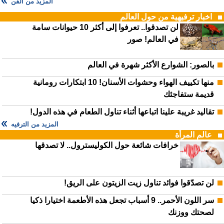
المزيد من الفن
اخبار ترفيهية من حول العالم
لن تصدقوا.. تعرفوا إلى أكثر 10 حيوانات سامة
في العالم! صور
بالصور: الشوارع الأكثر شهرة في العالم
منها تكييف الهواء وحشوات الأسنان! 10 ابتكارات رومانية
قديمة ستفاجئك
تقاليد غريبة علينا اتباعها أثناء تناول الطعام في هذه الدول!
المزيد من الترفيه
عالم المرأة
خرافات شائعة حول الكوليسترول.. لا تصدقها
لن تصدّقوا فوائد تناول زيت الزيتون على الريق!
سر اللون الأحمر.. 9 أسباب تجعل هذه الأطعمة اختيارا ذكيا
لصحتك ووزنك