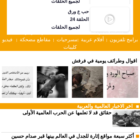
لجميع الحلقات
حب ع ورق
الحلقة 24
لجميع الحلقات
مسلسلات رمضان 2026
مسلسلات تركية وعربية
|
|
برامج تلفزيون
أفلام عربية
مسرحيات
مقاطع مضحكة
فيديو
|
|
|
|
كليبات
اقوال وطرائف يومية في فرفش
اخر الاخبار العالمية والعربية
حقائق قد لا تعلمها عن الحرب العالمية الأولى
أكثر سبعة مواقع إثارة للجدل في العالم بينها قبر صدام حسين