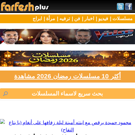
مسلسلات |
فيديو |
اخبار |
فن |
ترفيه |
مرأة |
ابراج
أكثر 10 مسلسلات رمضان 2026 مشاهدة