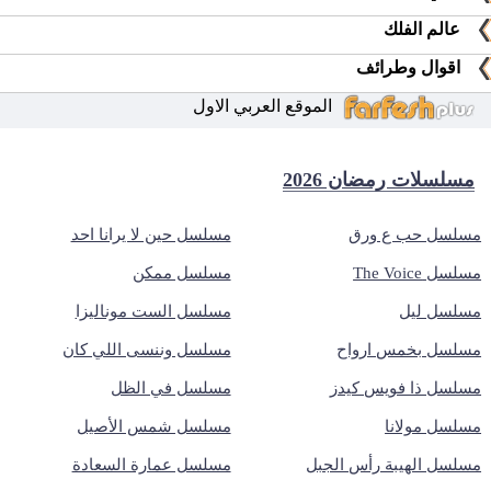
عالم الفلك
اقوال وطرائف
الموقع العربي الاول
مسلسلات رمضان 2026
مسلسل حب ع ورق
مسلسل حين لا يرانا احد
مسلسل The Voice
مسلسل ممكن
مسلسل ليل
مسلسل الست موناليزا
مسلسل بخمس ارواح
مسلسل وننسى اللي كان
مسلسل ذا فويس كيدز
مسلسل في الظل
مسلسل مولانا
مسلسل شمس الأصيل
مسلسل الهيبة رأس الجبل
مسلسل عمارة السعادة